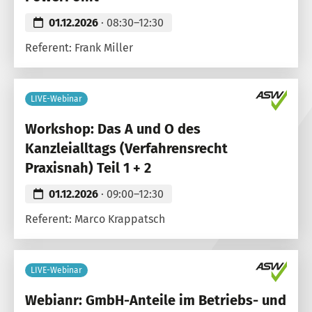
01.12.2026
· 08:30–12:30
Referent: Frank Miller
LIVE-Webinar
Workshop: Das A und O des
Kanzleialltags (Verfahrensrecht
Praxisnah) Teil 1 + 2
01.12.2026
· 09:00–12:30
Referent: Marco Krappatsch
LIVE-Webinar
Webianr: GmbH-Anteile im Betriebs- und