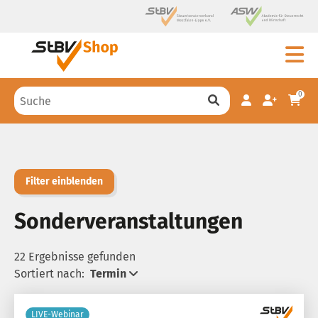
0
Filter einblenden
Sonderveranstaltungen
22 Ergebnisse gefunden
Sortiert nach:
Termin
LIVE-Webinar