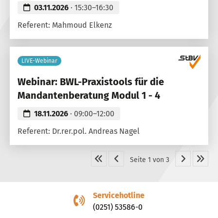
03.11.2026
· 15:30–16:30
Referent: Mahmoud Elkenz
LIVE-Webinar
Webinar: BWL-Praxistools für die
Mandantenberatung Modul 1 - 4
18.11.2026
· 09:00–12:00
Referent: Dr.rer.pol. Andreas Nagel
Seite 1 von 3
Servicehotline
(0251) 53586-0