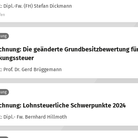
: Dipl.-Fw. (FH) Stefan Dickmann
fen
nung
chnung: Die geänderte Grundbesitzbewertung für
kungssteuer
: Prof. Dr. Gerd Brüggemann
nung
chnung: Lohnsteuerliche Schwerpunkte 2024
: Dipl.- Fw. Bernhard Hillmoth