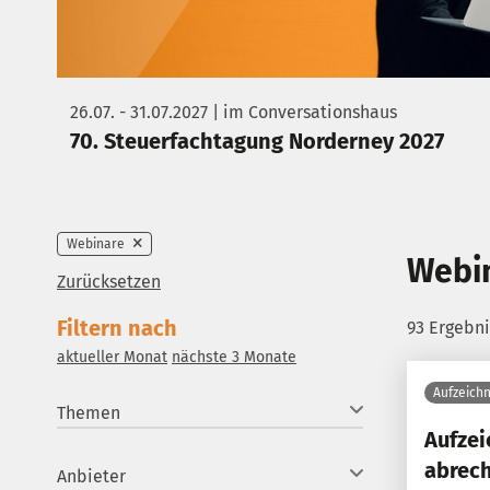
26.07. - 31.07.2027 | im Conversationshaus
70. Steuerfachtagung Norderney 2027
Webinare
Webi
Zurücksetzen
Filtern nach
93 Ergebn
aktueller Monat
nächste 3 Monate
Aufzeich
Themen
Aufzei
abrec
Anbieter