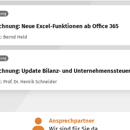
nung
chnung: Neue Excel-Funktionen ab Office 365
t: Bernd Held
nung
chnung: Update Bilanz- und Unternehmenssteue
: Prof. Dr. Henrik Schneider
Ansprechpartner
Wir sind für Sie da