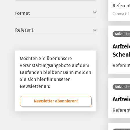
Referent
Format
Corona Hil
Referent
Aufzeich
Aufzei
Schen
Möchten Sie über unsere
Veranstaltungsangebote auf dem
Referent
Laufenden bleiben? Dann melden
Sie sich hier für unseren
Newsletter an:
Aufzeich
Aufzei
Newsletter abonnieren!
Referent