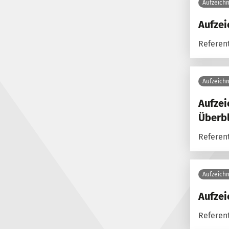
Aufzeich
Aufze
Referent
Aufzeich
Aufzei
Überbl
Referent
Aufzeich
Aufzei
Referent