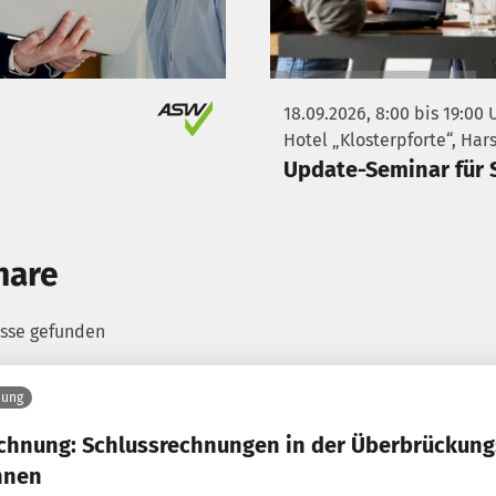
18.09.2026, 8:00 bis 19:00 
Hotel „Klosterpforte“, Har
Update-Seminar für 
nare
isse gefunden
nung
chnung: Schlussrechnungen in der Überbrückungsh
hnen