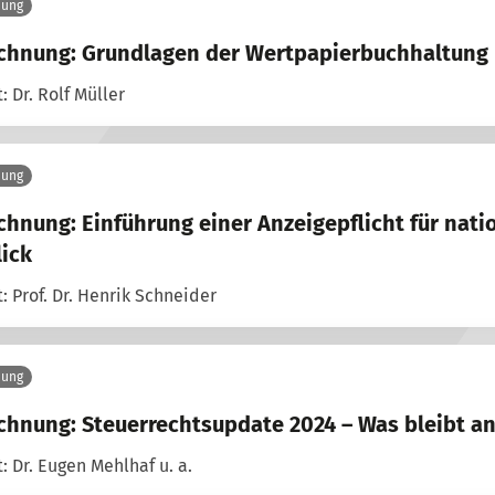
nung
ichnung: Grundlagen der Wertpapierbuchhaltung
: Dr. Rolf Müller
nung
chnung: Einführung einer Anzeigepflicht für nati
ick
: Prof. Dr. Henrik Schneider
nung
chnung: Steuerrechtsupdate 2024 – Was bleibt a
: Dr. Eugen Mehlhaf u. a.