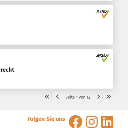
rrecht
Seite 1 von 12
Folgen Sie uns