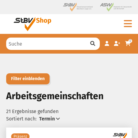
0
Filter einblenden
Arbeitsgemeinschaften
21 Ergebnisse gefunden
Sortiert nach:
Termin
Präsenz