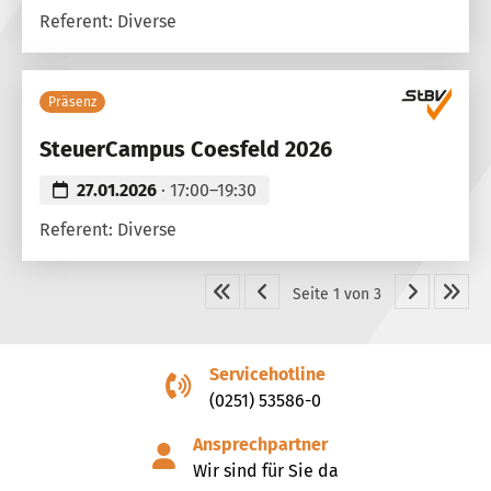
Referent: Diverse
Präsenz
SteuerCampus Coesfeld 2026
27.01.2026
· 17:00–19:30
Referent: Diverse
Seite 1 von 3
Servicehotline
(0251) 53586-0
Ansprechpartner
Wir sind für Sie da