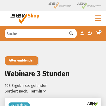
0
Filter einblenden
Webinare 3 Stunden
108 Ergebnisse gefunden
Sortiert nach:
Termin
LIVE-Webinar