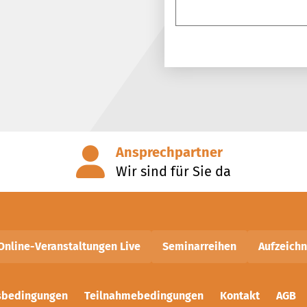
Ansprechpartner
Wir sind für Sie da
Online-Veranstaltungen Live
Seminarreihen
Aufzeich
sbedingungen
Teilnahmebedingungen
Kontakt
AGB