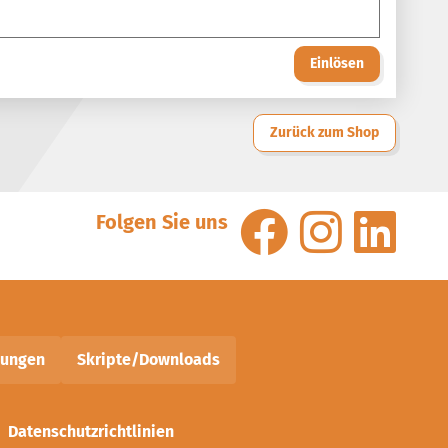
Einlösen
Zurück zum Shop
Folgen Sie uns
nungen
Skripte/Downloads
Datenschutzrichtlinien