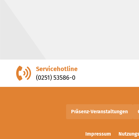
Servicehotline
(0251) 53586-0
Präsenz-Veranstaltungen
Impressum
Nutzung