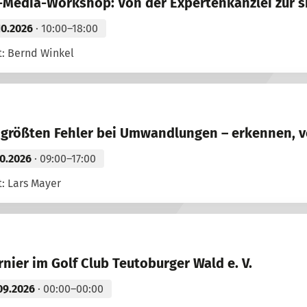
-Media-Workshop: Von der Expertenkanzlei zur 
10.2026
· 10:00–18:00
t: Bernd Winkel
 größten Fehler bei Umwandlungen – erkennen, 
10.2026
· 09:00–17:00
: Lars Mayer
rnier im Golf Club Teutoburger Wald e. V.
09.2026
· 00:00–00:00