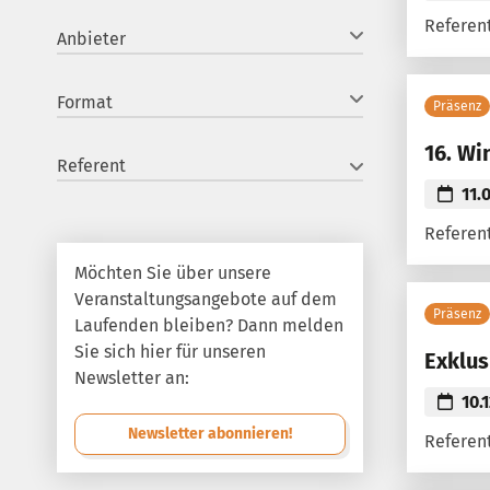
Referent
Anbieter
Format
Präsenz
16. Wi
Referent
11.
Referent
Möchten Sie über unsere
Veranstaltungsangebote auf dem
Präsenz
Laufenden bleiben? Dann melden
Sie sich hier für unseren
Exklus
Newsletter an:
10.
Newsletter abonnieren!
Referen