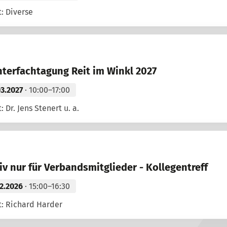
: Diverse
nterfachtagung Reit im Winkl 2027
03.2027
· 10:00–17:00
: Dr. Jens Stenert u. a.
iv nur für Verbandsmitglieder - Kollegentreff
12.2026
· 15:00–16:30
t: Richard Harder