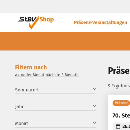
Präsenz-Veranstaltungen
Filtern nach
Präse
aktueller Monat
nächste 3 Monate
9 Ergebni
Seminarort
Präsenz
Jahr
70. St
Monat
26.