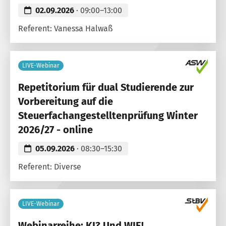
02.09.2026
· 09:00–13:00
Referent: Vanessa Halwaß
LIVE-Webinar
Repetitorium für dual Studierende zur
Vorbereitung auf die
Steuerfachangestelltenprüfung Winter
2026/27 - online
05.09.2026
· 08:30–15:30
Referent: Diverse
LIVE-Webinar
Webinarreihe: KI? Und WIE!