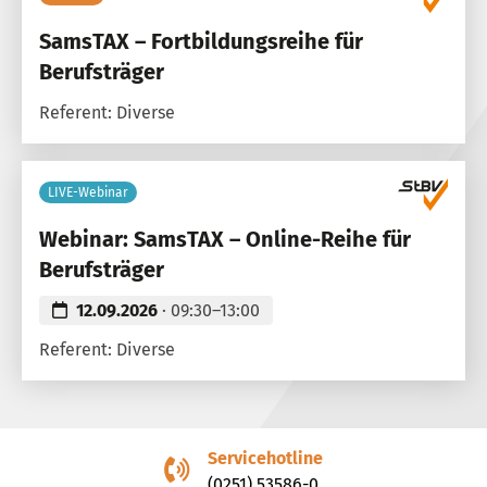
SamsTAX – Fortbildungsreihe für
Berufsträger
Referent: Diverse
LIVE-Webinar
Webinar: SamsTAX – Online-Reihe für
Berufsträger
12.09.2026
· 09:30–13:00
Referent: Diverse
Servicehotline
(0251) 53586-0