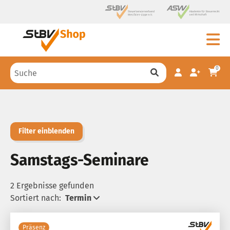
0
Filter einblenden
Samstags-Seminare
2 Ergebnisse gefunden
Sortiert nach:
Termin
Präsenz