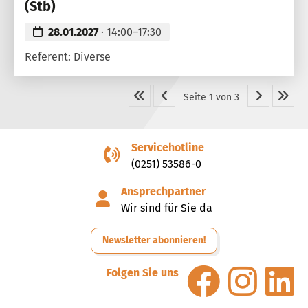
(Stb)
28.01.2027
· 14:00–17:30
Referent: Diverse
Seite 1 von 3
Servicehotline
(0251) 53586-0
Ansprechpartner
Wir sind für Sie da
Newsletter abonnieren!
Folgen Sie uns