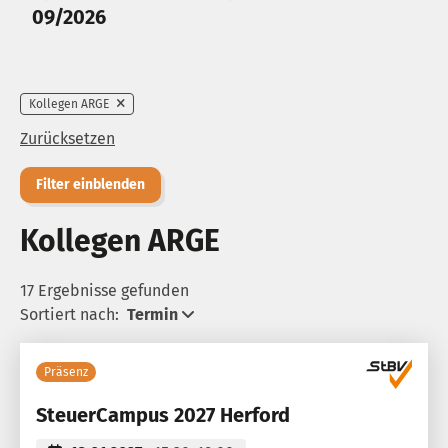
09/2026
Kollegen ARGE
Zurücksetzen
Filter einblenden
Kollegen ARGE
17 Ergebnisse gefunden
Sortiert nach:
Termin
Präsenz
SteuerCampus 2027 Herford