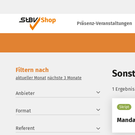
Präsenz-Veranstaltungen
Filtern nach
Sonst
aktueller Monat
nächste 3 Monate
1 Ergebni
Anbieter
Skript
Format
Manda
Referent