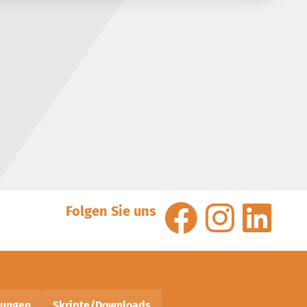
Folgen Sie uns
nungen
Skripte/Downloads