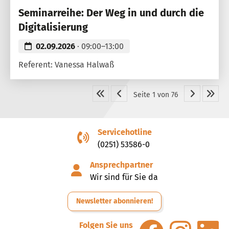
Seminarreihe: Der Weg in und durch die
Digitalisierung
02.09.2026
· 09:00–13:00
Referent: Vanessa Halwaß
Seite 1 von 76
Servicehotline
(0251) 53586-0
Ansprechpartner
Wir sind für Sie da
Newsletter abonnieren!
Folgen Sie uns