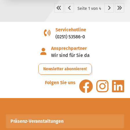
Seite 1 von 4
Servicehotline
(0251) 53586-0
Ansprechpartner
Wir sind für Sie da
Newsletter abonnieren!
Folgen Sie uns
Präsenz-Veranstaltungen