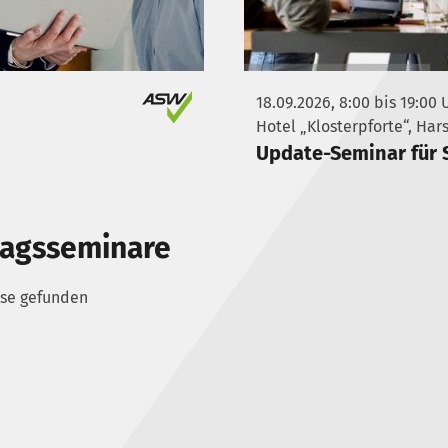
18.09.2026, 8:00 bis 19:00 
Hotel „Klosterpforte“, Har
Update-Seminar für 
tagsseminare
sse gefunden