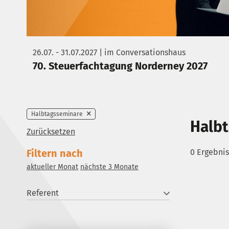
26.07. - 31.07.2027 | im Conversationshaus
70. Steuerfachtagung Norderney 2027
Halbtagsseminare
Halb
Zurücksetzen
Filtern nach
0 Ergebni
aktueller Monat
nächste 3 Monate
Referent