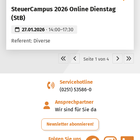
SteuerCampus 2026 Online Dienstag
(StB)
27.01.2026
· 14:00–17:30
Referent: Diverse
Seite 1 von 4
Servicehotline
(0251) 53586-0
Ansprechpartner
Wir sind für Sie da
Newsletter abonnieren!
Folgen Sie uns