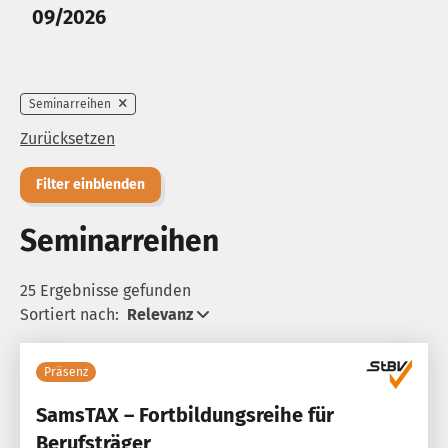
09/2026
Seminarreihen
Zurücksetzen
Filter einblenden
Seminarreihen
25 Ergebnisse gefunden
Sortiert nach:
Relevanz
Präsenz
SamsTAX – Fortbildungsreihe für
Berufsträger