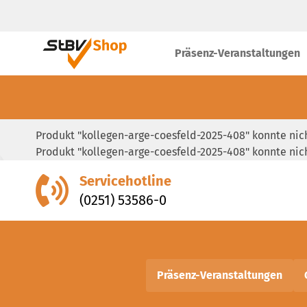
Präsenz-Veranstaltungen
Produkt "kollegen-arge-coesfeld-2025-408" konnte ni
Produkt "kollegen-arge-coesfeld-2025-408" konnte ni
Servicehotline
(0251) 53586-0
Präsenz-Veranstaltungen