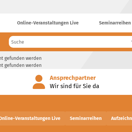
Online-Veranstaltungen Live
Seminarreihen
cht gefunden werden
cht gefunden werden
Ansprechpartner
Wir sind für Sie da
Online-Veranstaltungen Live
Seminarreihen
Aufzeich