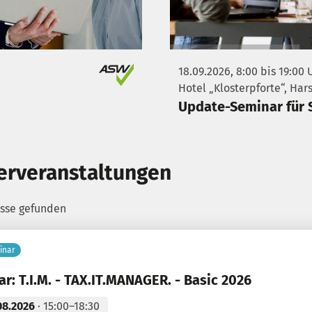
18.09.2026, 8:00 bis 19:00 
Hotel „Klosterpforte“, Har
Update-Seminar für 
erveranstaltungen
isse gefunden
inar
r: T.I.M. - TAX.IT.MANAGER. - Basic 2026
08.2026
· 15:00–18:30