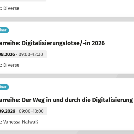
: Diverse
inar
rreihe: Digitalisierungslotse/-in 2026
08.2026
· 09:00–12:30
: Diverse
inar
rreihe: Der Weg in und durch die Digitalisierung
09.2026
· 09:00–13:00
t: Vanessa Halwaß