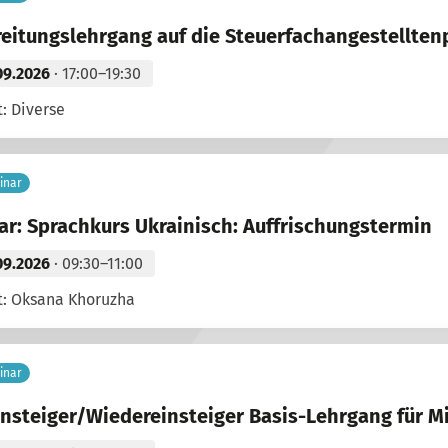
eitungslehrgang auf die Steuerfachangestelltenp
09.2026
· 17:00–19:30
: Diverse
inar
r: Sprachkurs Ukrainisch: Auffrischungstermin
09.2026
· 09:30–11:00
t: Oksana Khoruzha
inar
nsteiger/Wiedereinsteiger Basis-Lehrgang für Mit