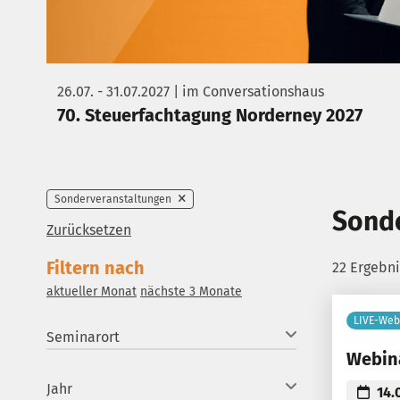
26.07. - 31.07.2027 | im Conversationshaus
70. Steuerfachtagung Norderney 2027
Sonderveranstaltungen
Sond
Zurücksetzen
Filtern nach
22 Ergebn
aktueller Monat
nächste 3 Monate
LIVE-Web
Seminarort
Webina
Jahr
14.