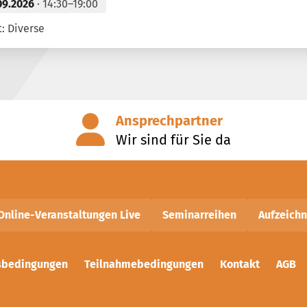
09.2026
· 14:30–19:00
: Diverse
Ansprechpartner
Wir sind für Sie da
Online-Veranstaltungen Live
Seminarreihen
Aufzeich
sbedingungen
Teilnahmebedingungen
Kontakt
AGB