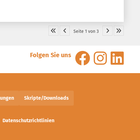
Seite 1 von 3
Folgen Sie uns
nungen
Skripte/Downloads
Datenschutzrichtlinien