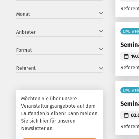
Referent
Monat
Anbieter
LIVE-Web
Semina
Format
19.
Referent
Referent
LIVE-Web
Möchten Sie über unsere
Semina
Veranstaltungsangebote auf dem
Laufenden bleiben? Dann melden
02.
Sie sich hier für unseren
Referen
Newsletter an: