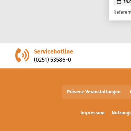
15.
Referent
Servicehotline
(0251) 53586-0
Präsenz-Veranstaltungen
Impressum
Nutzung