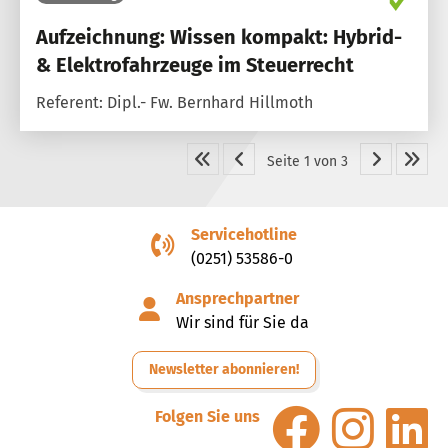
Aufzeichnung: Wissen kompakt: Hybrid-
& Elektrofahrzeuge im Steuerrecht
Referent: Dipl.- Fw. Bernhard Hillmoth
Seite 1 von 3
Servicehotline
(0251) 53586-0
Ansprechpartner
Wir sind für Sie da
Newsletter abonnieren!
Folgen Sie uns