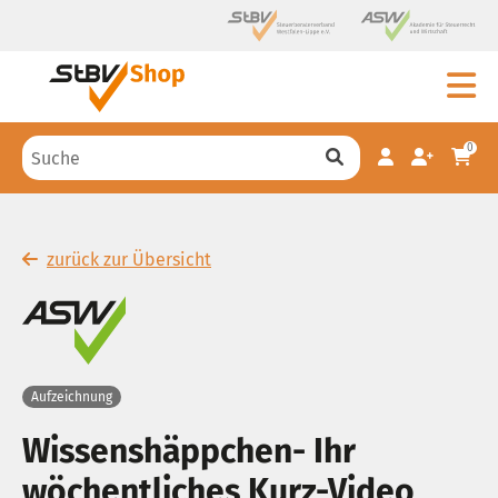
0
zurück zur Übersicht
Aufzeichnung
Wissenshäppchen- Ihr
wöchentliches Kurz-Video