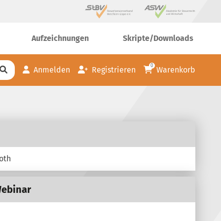
Aufzeichnungen
Skripte/Downloads
0
Anmelden
Registrieren
Warenkorb
oth
Webinar