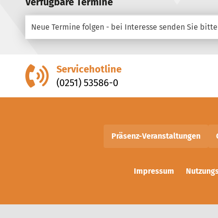
Verfügbare Termine
Neue Termine folgen - bei Interesse senden Sie bitte
Servicehotline
(0251) 53586-0
Präsenz-Veranstaltungen
Impressum
Nutzung