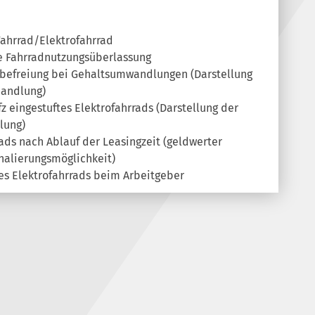
Fahrrad/Elektrofahrrad
ne Fahrradnutzungsüberlassung
rbefreiung bei Gehaltsumwandlungen (Darstellung
handlung)
fz eingestuftes Elektrofahrrads (Darstellung der
lung)
ads nach Ablauf der Leasingzeit (geldwerter
halierungsmöglichkeit)
des Elektrofahrrads beim Arbeitgeber