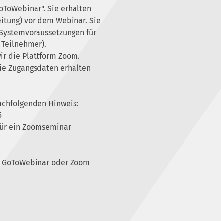
ToWebinar". Sie erhalten
eitung) vor dem Webinar. Sie
n Systemvoraussetzungen für
 Teilnehmer).
ir die Plattform Zoom.
Die Zugangsdaten erhalten
achfolgenden Hinweis:
5
 für ein Zoomseminar
er GoToWebinar oder Zoom