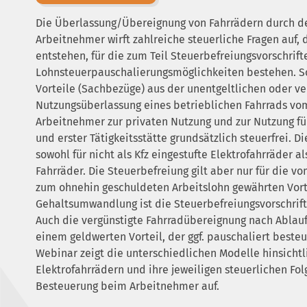
Die Überlassung/Übereignung von Fahrrädern durch de
Arbeitnehmer wirft zahlreiche steuerliche Fragen auf, 
entstehen, für die zum Teil Steuerbefreiungsvorschrift
Lohnsteuerpauschalierungsmöglichkeiten bestehen. So
Vorteile (Sachbezüge) aus der unentgeltlichen oder ve
Nutzungsüberlassung eines betrieblichen Fahrrads vo
Arbeitnehmer zur privaten Nutzung und zur Nutzung f
und erster Tätigkeitsstätte grundsätzlich steuerfrei. Di
sowohl für nicht als Kfz eingestufte Elektrofahrräder a
Fahrräder. Die Steuerbefreiung gilt aber nur für die v
zum ohnehin geschuldeten Arbeitslohn gewährten Vorte
Gehaltsumwandlung ist die Steuerbefreiungsvorschrif
Auch die vergünstigte Fahrradübereignung nach Ablauf 
einem geldwerten Vorteil, der ggf. pauschaliert beste
Webinar zeigt die unterschiedlichen Modelle hinsicht
Elektrofahrrädern und ihre jeweiligen steuerlichen Fol
Besteuerung beim Arbeitnehmer auf.