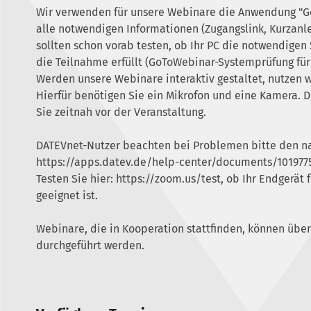
Wir verwenden für unsere Webinare die Anwendung "Go
alle notwendigen Informationen (Zugangslink, Kurzanl
sollten schon vorab testen, ob Ihr PC die notwendige
die Teilnahme erfüllt (GoToWebinar-Systemprüfung für
Werden unsere Webinare interaktiv gestaltet, nutzen w
Hierfür benötigen Sie ein Mikrofon und eine Kamera. 
Sie zeitnah vor der Veranstaltung.
DATEVnet-Nutzer beachten bei Problemen bitte den n
https://apps.datev.de/help-center/documents/101977
Testen Sie hier:
https://zoom.us/test
, ob Ihr Endgerät
geeignet ist.
Webinare, die in Kooperation stattfinden, können üb
durchgeführt werden.