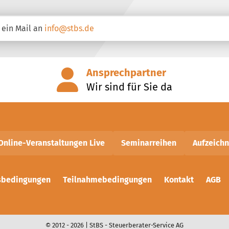
 ein Mail an
info@stbs.de
Ansprechpartner
Wir sind für Sie da
Online-Veranstaltungen Live
Seminarreihen
Aufzeich
sbedingungen
Teilnahmebedingungen
Kontakt
AGB
© 2012 - 2026 | StBS - Steuerberater-Service AG