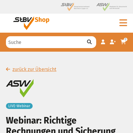
0
zurück zur Übersicht
LIVE-Webinar
Webinar: Richtige
Rechnungen und Sicherung