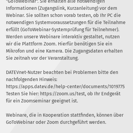
"GoToWebinar". Sie erhalten alle notwendigen
Informationen (Zugangslink, Kurzanleitung) vor dem
Webinar. Sie sollten schon vorab testen, ob Ihr PC die
notwendigen Systemvoraussetzungen für die Teilnahme
erfüllt (GoToWebinar-Systemprüfung für Teilnehmer).
Werden unsere Webinare interaktiv gestaltet, nutzen
wir die Plattform Zoom. Hierfür benötigen Sie ein
Mikrofon und eine Kamera. Die Zugangsdaten erhalten
Sie zeitnah vor der Veranstaltung.
DATEVnet-Nutzer beachten bei Problemen bitte den
nachfolgenden Hinweis:
https://apps.datev.de/help-center/documents/1019775
Testen Sie hier:
https://zoom.us/test
, ob Ihr Endgerät
für ein Zoomseminar geeignet ist.
Webinare, die in Kooperation stattfinden, können über
GoToWebinar oder Zoom durchgeführt werden.