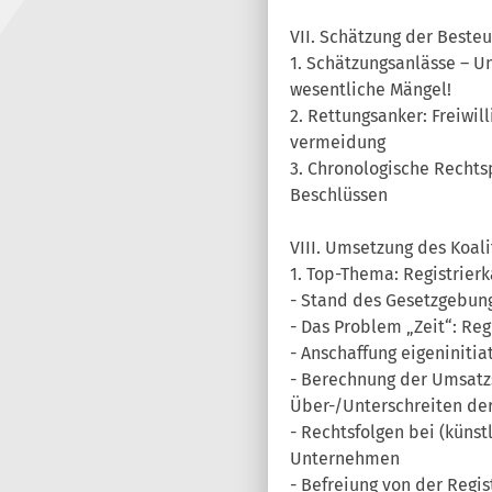
VII. Schätzung der Beste
1. Schätzungsanlässe – U
wesentliche Mängel!
2. Rettungsanker: Freiwi
vermeidung
3. Chronologische Rechts
Beschlüssen
VIII. Umsetzung des Koali
1. Top-Thema: Registrierk
- Stand des Gesetzgebun
- Das Problem „Zeit“: Re
- Anschaffung eigeninitia
- Berechnung der Umsatzs
Über-/Unterschreiten der
- Rechtsfolgen bei (künst
Unternehmen
- Befreiung von der Regis