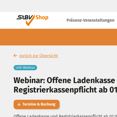
Präsenz-Veranstaltungen
zurück zur Übersicht
LIVE-Webinar
Webinar: Offene Ladenkasse
Registrierkassenpflicht ab 0
Termine & Buchung
Offene Ladenkasse und Registrierkassenpflicht ab 01.0