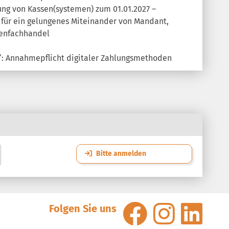
tung von Kassen(systemen) zum 01.01.2027 –
ür ein gelungenes Miteinander von Mandant,
senfachhandel
h“: Annahmepflicht digitaler Zahlungsmethoden
Bitte anmelden
Folgen Sie uns