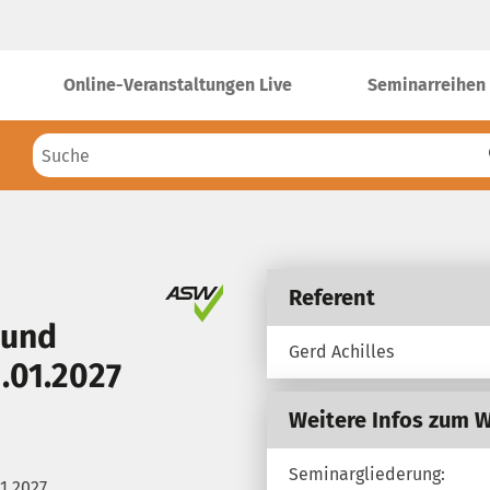
Online-Veranstaltungen Live
Seminarreihen
Referent
 und
Gerd Achilles
1.01.2027
Weitere Infos zum 
Seminargliederung:
1.2027