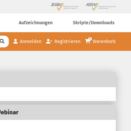
Aufzeichnungen
Skripte/Downloads
0
Anmelden
Registrieren
Warenkorb
Webinar