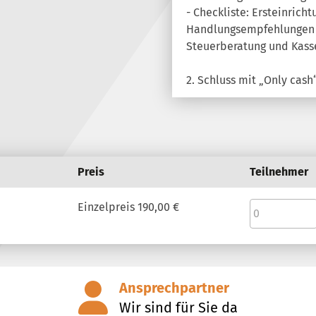
- Checkliste: Ersteinrich
Handlungsempfehlungen f
Steuerberatung und Kas
2. Schluss mit „Only cas
Preis
Teilnehmer
Einzelpreis
190,00 €
Ansprechpartner
Wir sind für Sie da