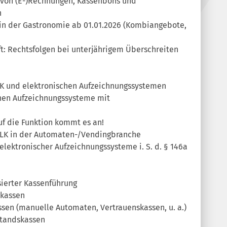
e von (E-)Rechnungen, Kassenbons und
n
 in der Gastronomie ab 01.01.2026 (Kombiangebote,
t: Rechtsfolgen bei unterjährigem Überschreiten
K und elektronischen Aufzeichnungssystemen
chen Aufzeichnungssysteme mit
f die Funktion kommt es an!
 OLK in der Automaten-/Vendingbranche
 elektronischer Aufzeichnungssysteme i. S. d. § 146a
sierter Kassenführung
rkassen
sen (manuelle Automaten, Vertrauenskassen, u. a.)
standskassen