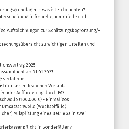
uerungsgrundlagen – was ist zu beachten?
nterscheidung in formelle, materielle und
llige Aufzeichnungen zur Schätzungsbegrenzung/-
prechungsübersicht zu wichtigen Urteilen und
tionsvertrag 2025
assenpflicht ab 01.01.2027
gsverfahrens
gistrierkassen brauchen Vorlauf…
tiv oder Aufforderung durch FA?
chwelle (100.000 €) - Einmaliges
 Umsatzschwelle (Wechselfälle)
licher) Aufsplittung eines Betriebs in zwei
trierkassenpflicht in Sonderfällen?