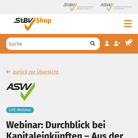
0
zurück zur Übersicht
LIVE-Webinar
Webinar: Durchblick bei
Kapitaleinkünften – Aus der