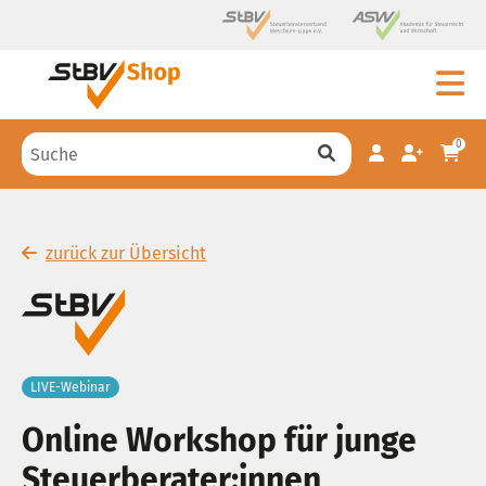
0
zurück zur Übersicht
LIVE-Webinar
Online Workshop für junge
Steuerberater:innen