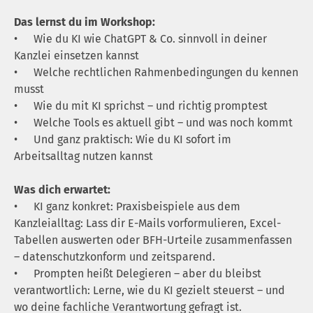
Das lernst du im Workshop:
•
Wie du KI wie ChatGPT & Co. sinnvoll in deiner
Kanzlei einsetzen kannst
•
Welche rechtlichen Rahmenbedingungen du kennen
musst
•
Wie du mit KI sprichst – und richtig promptest
•
Welche Tools es aktuell gibt – und was noch kommt
•
Und ganz praktisch: Wie du KI sofort im
Arbeitsalltag nutzen kannst
Was dich erwartet:
•
KI ganz konkret: Praxisbeispiele aus dem
Kanzleialltag: Lass dir E-Mails vorformulieren, Excel-
Tabellen auswerten oder BFH-Urteile zusammenfassen
– datenschutzkonform und zeitsparend.
•
Prompten heißt Delegieren – aber du bleibst
verantwortlich: Lerne, wie du KI gezielt steuerst – und
wo deine fachliche Verantwortung gefragt ist.