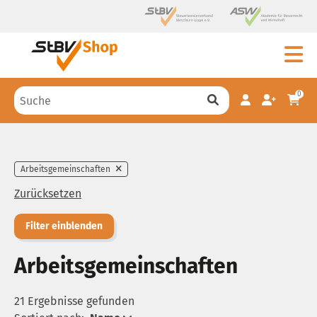
0
Arbeitsgemeinschaften
Zurücksetzen
Filter einblenden
Arbeitsgemeinschaften
21 Ergebnisse gefunden