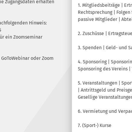
Die Zugangsdaten erhalten
1. Mitgliedsbeiträge | Er
Rechtsprechung | Folgen f
passive Mitglieder | Abt
achfolgenden Hinweis:
5
2. Zuschüsse | Ertragste
 für ein Zoomseminar
3. Spenden | Geld- und 
er GoToWebinar oder Zoom
4. Sponsoring | Sponsori
Sponsoring des Vereins 
5. Veranstaltungen | Spor
| Antrittsgeld und Preisg
Gesellige Veranstaltunge
6. Vermietung und Verpac
7. (Sport-) Kurse