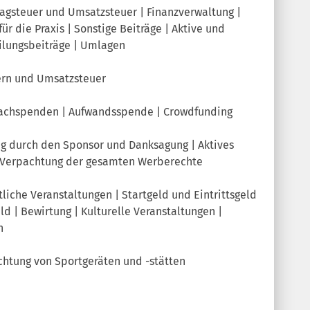
tragsteuer und Umsatzsteuer | Finanzverwaltung |
ür die Praxis | Sonstige Beiträge | Aktive und
eilungsbeiträge | Umlagen
uern und Umsatzsteuer
Sachspenden | Aufwandsspende | Crowdfunding
ng durch den Sponsor und Danksagung | Aktives
| Verpachtung der gesamten Werberechte
tliche Veranstaltungen | Startgeld und Eintrittsgeld
eld | Bewirtung | Kulturelle Veranstaltungen |
n
htung von Sportgeräten und -stätten