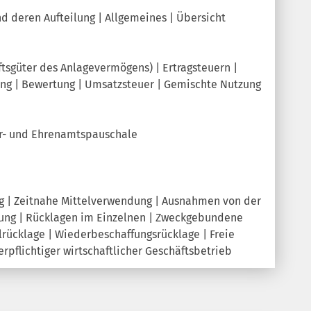
d deren Aufteilung | Allgemeines | Übersicht
ftsgüter des Anlagevermögens) | Ertragsteuern |
ung | Bewertung | Umsatzsteuer | Gemischte Nutzung
er- und Ehrenamtspauschale
ng | Zeitnahe Mittelverwendung | Ausnahmen von der
ung | Rücklagen im Einzelnen | Zweckgebundene
lrücklage | Wiederbeschaffungsrücklage | Freie
rpflichtiger wirtschaftlicher Geschäftsbetrieb