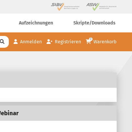
Aufzeichnungen
Skripte/Downloads
0
Anmelden
Registrieren
Warenkorb
Webinar