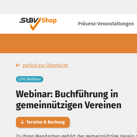
Präsenz-Veranstaltungen
zurück zur Übersicht
LIVE-Webinar
Webinar: Buchführung in
gemeinnützigen Vereinen
Termine & Buchung
Zu Ihren Mandanten gehört der gemeinnützige Verein 