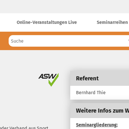
Online-Veranstaltungen Live
Seminarreihen
Referent
Bernhard Thie
Weitere Infos zum 
Seminargliederung:
oder Verband aus Sport,