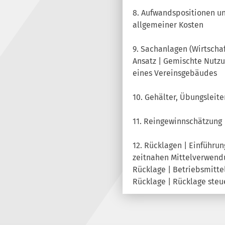
8. Aufwandspositionen un
allgemeiner Kosten
9. Sachanlagen (Wirtscha
Ansatz | Gemischte Nutz
eines Vereinsgebäudes
10. Gehälter, Übungsleit
11. Reingewinnschätzung
12. Rücklagen | Einführu
zeitnahen Mittelverwend
Rücklage | Betriebsmitte
Rücklage | Rücklage steue