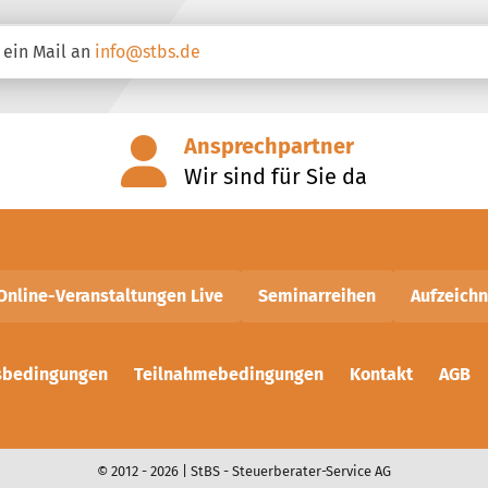
 ein Mail an
info@stbs.de
Ansprechpartner
Wir sind für Sie da
Online-Veranstaltungen Live
Seminarreihen
Aufzeich
sbedingungen
Teilnahmebedingungen
Kontakt
AGB
© 2012 - 2026 | StBS - Steuerberater-Service AG