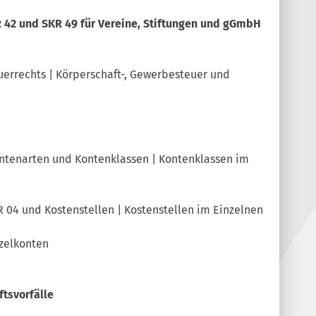
R 42 und SKR 49 für Vereine, Stiftungen und gGmbH
uerrechts | Körperschaft-, Gewerbesteuer und
ontenarten und Kontenklassen | Kontenklassen im
R 04 und Kostenstellen | Kostenstellen im Einzelnen
zelkonten
ftsvorfälle