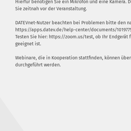
Hierfür benötigen Sie ein Mikrofon und eine Kamera. 
Sie zeitnah vor der Veranstaltung.
DATEVnet-Nutzer beachten bei Problemen bitte den n
https://apps.datev.de/help-center/documents/101977
Testen Sie hier:
https://zoom.us/test
, ob Ihr Endgerät
geeignet ist.
Webinare, die in Kooperation stattfinden, können üb
durchgeführt werden.