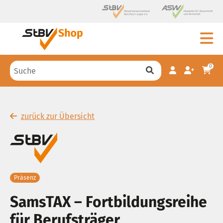
0
zurück zur Übersicht
Präsenz
SamsTAX – Fortbildungsreihe
für Berufsträger