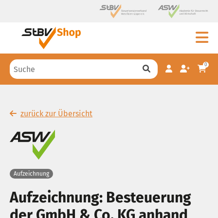
0
zurück zur Übersicht
Aufzeichnung
Aufzeichnung: Besteuerung
der GmbH & Co. KG anhand