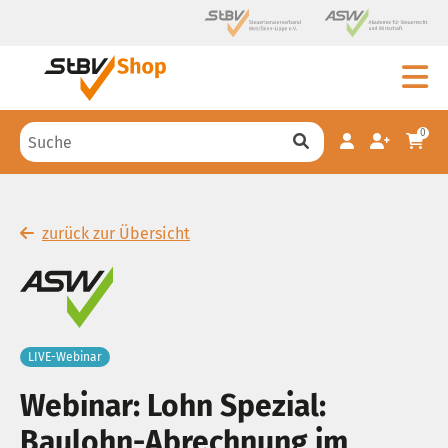
0
zurück zur Übersicht
LIVE-Webinar
Webinar: Lohn Spezial:
Baulohn-Abrechnung im