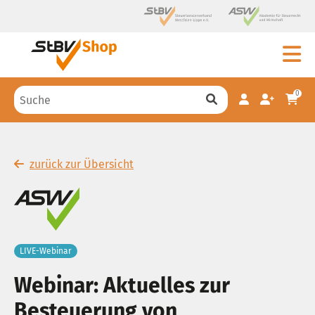
0
zurück zur Übersicht
LIVE-Webinar
Webinar: Aktuelles zur
Besteuerung von