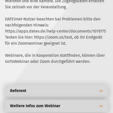
Mikrofon und eine Kamera. Die Zugangsdaten erhalten
Sie zeitnah vor der Veranstaltung.
DATEVnet-Nutzer beachten bei Problemen bitte den
nachfolgenden Hinweis:
https://apps.datev.de/help-center/documents/1019775
Testen Sie hier:
https://zoom.us/test
, ob Ihr Endgerät
für ein Zoomseminar geeignet ist.
Webinare, die in Kooperation stattfinden, können über
GoToWebinar oder Zoom durchgeführt werden.
Referent
Weitere Infos zum Webinar