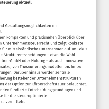
teuerung aktuell
und Gestaltungsmöglichkeiten im
t
inen kompakten und praxisnahen Überblick über
im Unternehmenssteuerrecht und zeigt konkrete
 für mittelständische Unternehmen auf. Im Fokus
he Strukturentscheidungen – etwa die Wahl
ilien-GmbH oder Holding – als auch innovative
nsätze, von Thesaurierungsmodellen bis hin zu
ungen. Darüber hinaus werden zentrale
icherung bestehender Unternehmensstrukturen
ung der Option zur Körperschaftsteuer beleuchtet.
menden fundierte Entscheidungsgrundlagen und
e für die steueroptimierte
zu vermitteln.