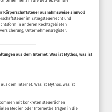
tz-Unternehmens in die Betriebs-GmbH
zur Körperschaftsteuer ausnahmsweise sinnvoll
rschaftsteuer im Ertragsteuerrecht und
echtsform in anderen Rechtsgebieten
alversicherung, Unternehmensregister,
____________________
ltungen aus dem Internet: Was ist Mythos, was ist
aus dem Internet: Was ist Mythos, was ist
ommen mit konkreten steuerlichen
ialen Medien oder Internetbeiträgen in die