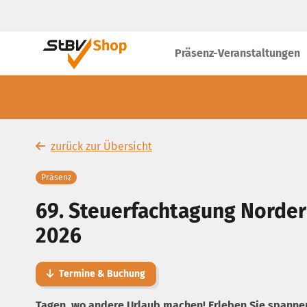
Präsenz-Veranstaltungen
zurück zur Übersicht
Präsenz
69. Steuerfachtagung Norde
2026
Termine & Buchung
Tagen, wo andere Urlaub machen! Erleben Sie spanne