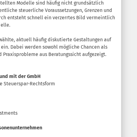
tellten Modelle sind häufig nicht grundsätzlich
sentliche steuerliche Voraussetzungen, Grenzen und
ch entsteht schnell ein verzerrtes Bild vermeintlich
elle.
ählte, aktuell häufig diskutierte Gestaltungen auf
h ein. Dabei werden sowohl mögliche Chancen als
d Praxisprobleme aus Beratungssicht aufgezeigt.
 und mit der GmbH
ne Steuerspar-Rechtsform
estments
ersonenunternehmen