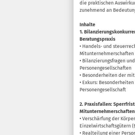
die praktischen Auswirku
zunehmend an Bedeutun
Inhalte
1. Bilanzierungskonkurre
Beratungspraxis
• Handels- und steuerrec
Mitunternehmerschaften
• Bilanzierungsfragen un
Personengesellschaften
• Besonderheiten der mi
• Exkurs: Besonderheite
Personengesellschaft
2. Praxisfallen: Sperrfr
Mitunternehmerschaften
• Verschärfung der Körp
Einzelwirtschaftsgütern (§ 
• Realteilung einer Perso