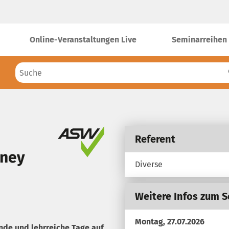
Online-Veranstaltungen Live
Seminarreihen
Referent
rney
Diverse
Weitere Infos zum 
Montag, 27.07.2026
nde und lehrreiche Tage auf