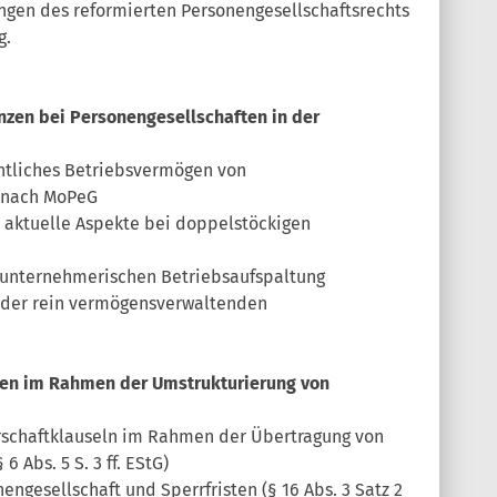
ngen des reformierten Personengesellschaftsrechts
g.
nzen bei Personengesellschaften in der
htliches Betriebsvermögen von
 nach MoPeG
d aktuelle Aspekte bei doppelstöckigen
tunternehmerischen Betriebsaufspaltung
n der rein vermögensverwaltenden
isten im Rahmen der Umstrukturierung von
erschaftklauseln im Rahmen der Übertragung von
6 Abs. 5 S. 3 ff. EStG)
nengesellschaft und Sperrfristen (§ 16 Abs. 3 Satz 2