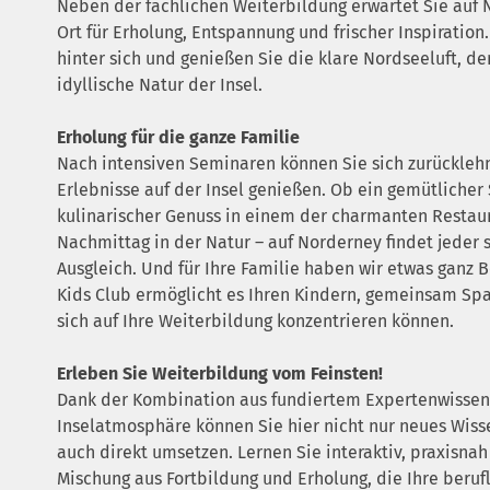
Neben der fachlichen Weiterbildung erwartet Sie auf N
Ort für Erholung, Entspannung und frischer Inspiration.
hinter sich und genießen Sie die klare Nordseeluft, d
idyllische Natur der Insel.
Erholung für die ganze Familie
Nach intensiven Seminaren können Sie sich zurücklehn
Erlebnisse auf der Insel genießen. Ob ein gemütlicher
kulinarischer Genuss in einem der charmanten Restaur
Nachmittag in der Natur – auf Norderney findet jeder 
Ausgleich. Und für Ihre Familie haben wir etwas ganz 
Kids Club ermöglicht es Ihren Kindern, gemeinsam Sp
sich auf Ihre Weiterbildung konzentrieren können.
Erleben Sie Weiterbildung vom Feinsten!
Dank der Kombination aus fundiertem Expertenwissen
Inselatmosphäre können Sie hier nicht nur neues Wiss
auch direkt umsetzen. Lernen Sie interaktiv, praxisnah
Mischung aus Fortbildung und Erholung, die Ihre beruf