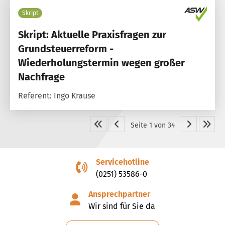
Skript
Skript: Aktuelle Praxisfragen zur
Grundsteuerreform -
Wiederholungstermin wegen großer
Nachfrage
Referent: Ingo Krause
Seite 1 von 34
Servicehotline
(0251) 53586-0
Ansprechpartner
Wir sind für Sie da