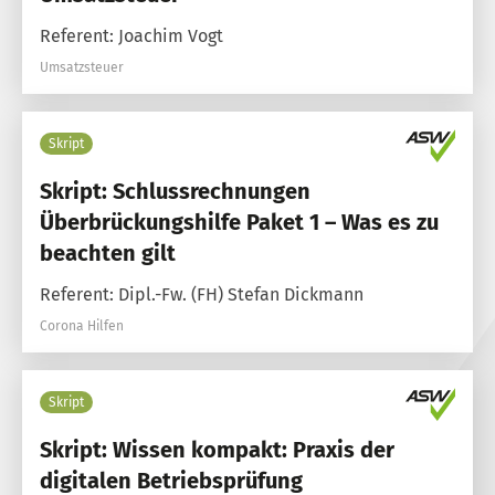
Referent: Joachim Vogt
Umsatzsteuer
Skript
Skript: Schlussrechnungen
Überbrückungshilfe Paket 1 – Was es zu
beachten gilt
Referent: Dipl.-Fw. (FH) Stefan Dickmann
Corona Hilfen
Skript
Skript: Wissen kompakt: Praxis der
digitalen Betriebsprüfung