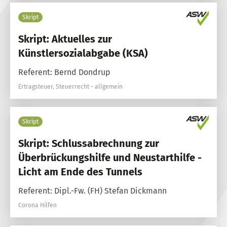
Skript
Skript: Aktuelles zur
Künstlersozialabgabe (KSA)
Referent: Bernd Dondrup
Ertragsteuer, Steuerrecht - allgemein
Skript
Skript: Schlussabrechnung zur
Überbrückungshilfe und Neustarthilfe -
Licht am Ende des Tunnels
Referent: Dipl.-Fw. (FH) Stefan Dickmann
Corona Hilfen