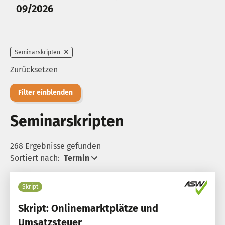
09/2026
Seminarskripten
Zurücksetzen
Filter einblenden
Seminarskripten
268 Ergebnisse gefunden
Sortiert nach:
Termin
Skript
Skript: Onlinemarktplätze und
Umsatzsteuer