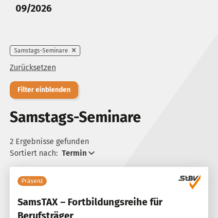
09/2026
Samstags-Seminare
Zurücksetzen
Filter einblenden
Samstags-Seminare
2 Ergebnisse gefunden
Sortiert nach:
Termin
Präsenz
SamsTAX – Fortbildungsreihe für
Berufsträger