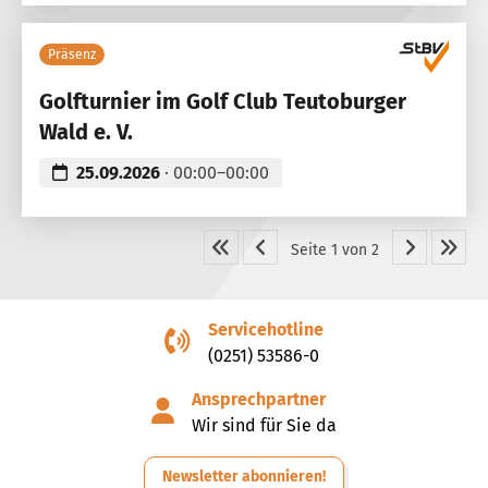
Präsenz
Golfturnier im Golf Club Teutoburger
Wald e. V.
25.09.2026
· 00:00–00:00
Seite 1 von 2
Servicehotline
(0251) 53586-0
Ansprechpartner
Wir sind für Sie da
Newsletter abonnieren!