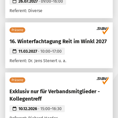
26.07.2027
· 09:00–16:00
Referent: Diverse
Präsenz
16. Winterfachtagung Reit im Winkl 2027
11.03.2027
· 10:00–17:00
Referent: Dr. Jens Stenert u. a.
Präsenz
Exklusiv nur für Verbandsmitglieder -
Kollegentreff
10.12.2026
· 15:00–16:30